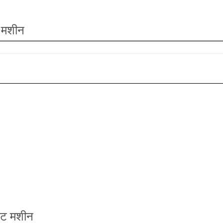
ग मशीन
ीट मशीन