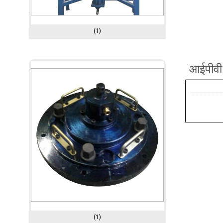
(1)
आईपीवी 
(1)