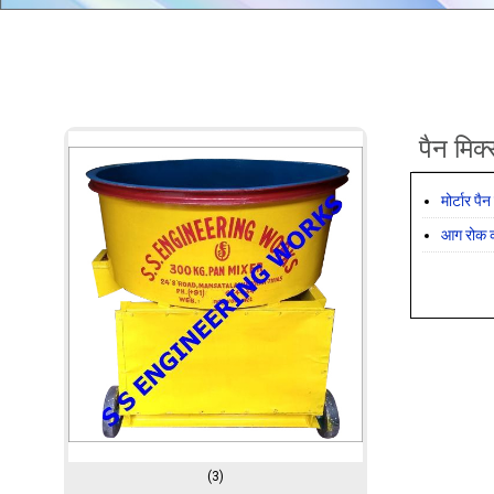
पैन मिक
मोर्टार पै
आग रोक क
(3)