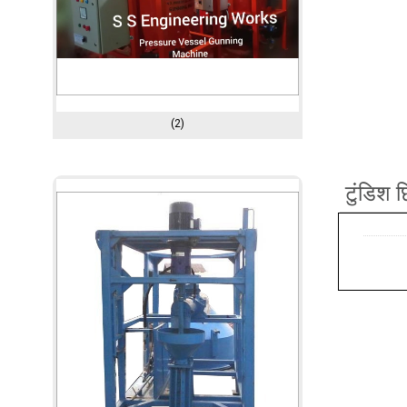
(2)
टुंडिश 