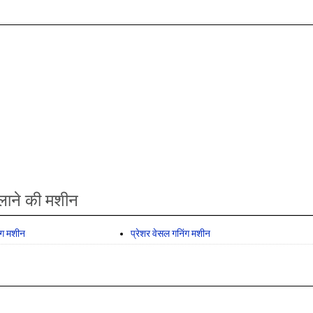
लाने की मशीन
निंग मशीन
प्रेशर वेसल गनिंग मशीन