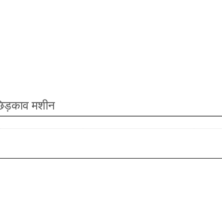
छिड़काव मशीन