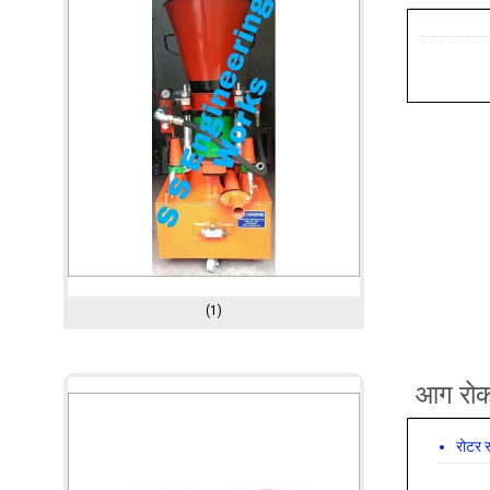
(1)
आग रोक 
रोटर स