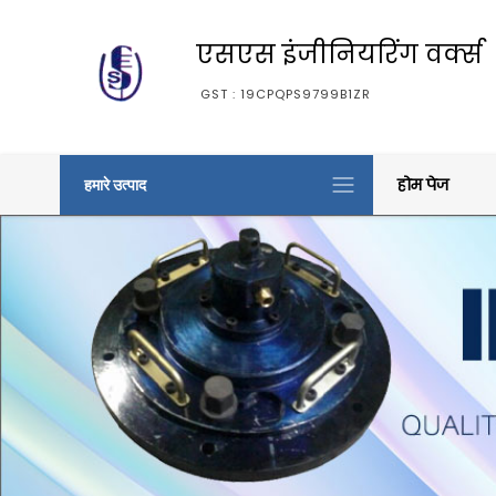
एसएस इंजीनियरिंग वर्क्स
GST : 19CPQPS9799B1ZR
होम पेज
हमारे उत्पाद