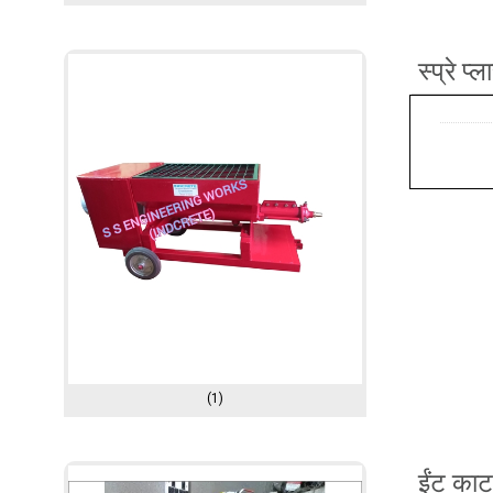
स्प्रे प
(1)
ईंट काट